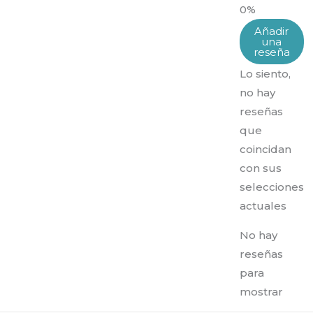
0%
Añadir
una
reseña
Lo siento,
no hay
reseñas
que
coincidan
con sus
selecciones
actuales
No hay
reseñas
para
mostrar