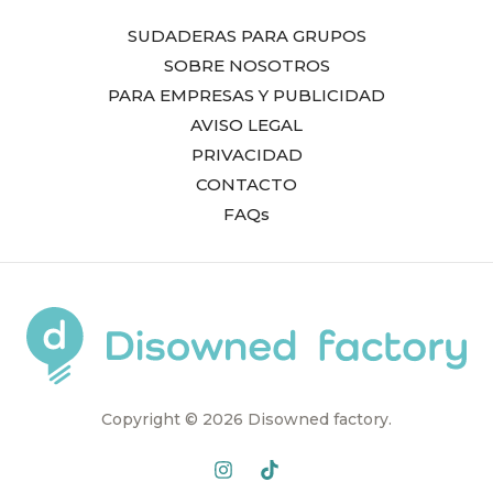
SUDADERAS PARA GRUPOS
SOBRE NOSOTROS
PARA EMPRESAS Y PUBLICIDAD
AVISO LEGAL
PRIVACIDAD
CONTACTO
FAQs
Copyright © 2026 Disowned factory.