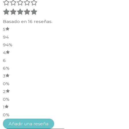
Basado en 16 reseñas.
5
94
94%
4
6
6%
3
0%
2
0%
1
0%
Añadir una reseña