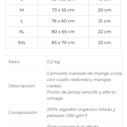
Peso
0,2 kg
Camiseta oversize de manga corta,
con cuello redondo y mangas
Descripción
caídas.
Punto de jersey sencillo y efecto
vintage.
100% algodón orgánico hilado y
Composición
peinado (180 g/m²)
Para conseguir el efecto