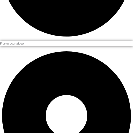
Punto acanalado