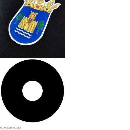
Punto acanalado