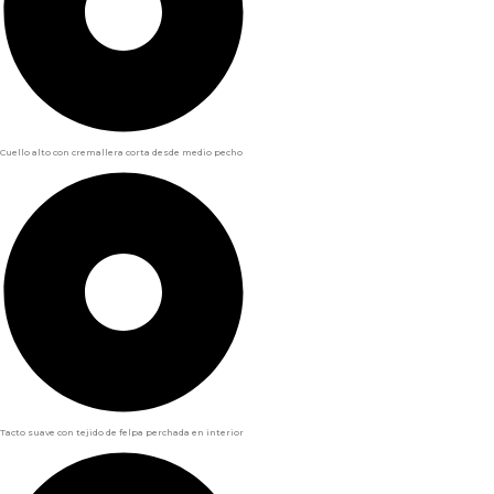
Cuello alto con cremallera corta desde medio pecho
Tacto suave con tejido de felpa perchada en interior