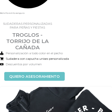
Bolsillo estilo canguro
SUDADERAS PERSONALIZADAS
PARA PEÑAS Y FIESTAS
TROGLOS -
TORRIJO DE LA
CAÑADA
Personalización a todo color en el pecho
Sudadera con capucha unisex personalizada
Descuentos por volumen
QUIERO ASESORAMIENTO