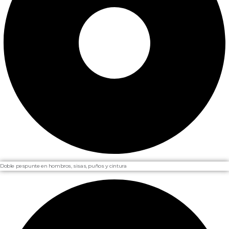
Doble pespunte en hombros, sisas, puños y cintura