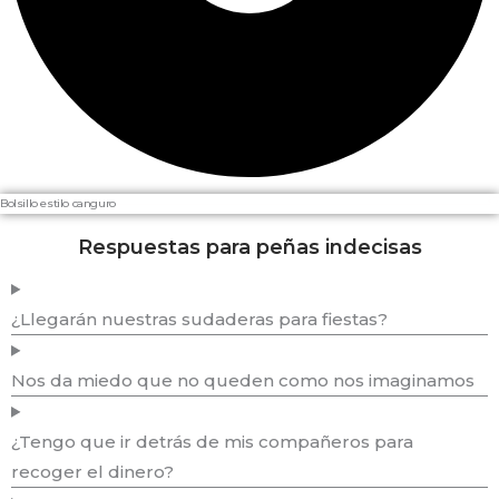
Bolsillo estilo canguro
Respuestas para peñas indecisas
¿Llegarán nuestras sudaderas para fiestas?
Nos da miedo que no queden como nos imaginamos
¿Tengo que ir detrás de mis compañeros para
recoger el dinero?