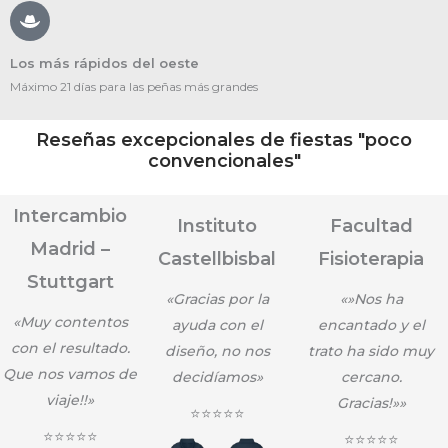
Los más rápidos del oeste
Máximo 21 días para las peñas más grandes
Reseñas excepcionales de fiestas "poco
convencionales"
Intercambio
Instituto
Facultad
Madrid –
Castellbisbal
Fisioterapia
Stuttgart
«Gracias por la
«»Nos ha
«Muy contentos
ayuda con el
encantado y el
con el resultado.
diseño, no nos
trato ha sido muy
Que nos vamos de
decidíamos»
cercano.
viaje!!»
Gracias!»»
⭐⭐⭐⭐⭐
⭐⭐⭐⭐⭐
⭐⭐⭐⭐⭐