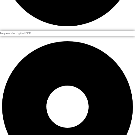
Impresión digital DTF