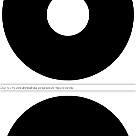
Cuello alto con cremallera corta desde medio pecho