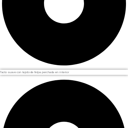
Tacto suave con tejido de felpa perchada en interior