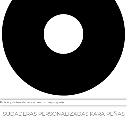
Puños y cintura de canalé para un mejor ajuste
SUDADERAS PERSONALIZADAS PARA PEÑAS