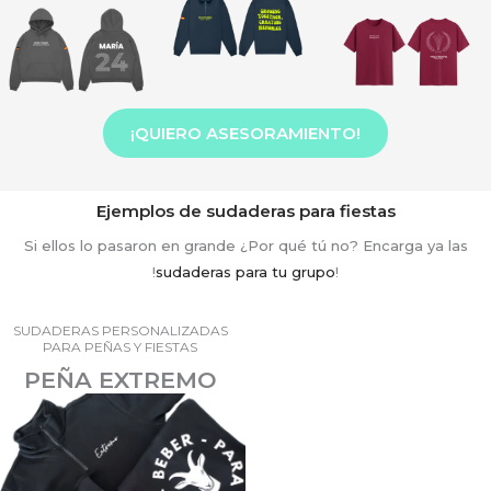
¡QUIERO ASESORAMIENTO!
Ejemplos de sudaderas para fiestas
Si ellos lo pasaron en grande ¿Por qué tú no? Encarga ya las
!
sudaderas para tu grupo
!
SUDADERAS PERSONALIZADAS
PARA PEÑAS Y FIESTAS
PEÑA EXTREMO