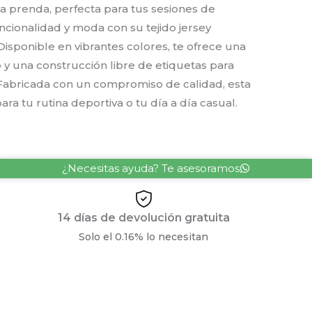
a prenda, perfecta para tus sesiones de
cionalidad y moda con su tejido jersey
Disponible en vibrantes colores, te ofrece una
o y una construcción libre de etiquetas para
n. Fabricada con un compromiso de calidad, esta
para tu rutina deportiva o tu día a día casual.
¿Necesitas ayuda? Te asesoramos
14 días de devolución gratuita
Solo el 0.16% lo necesitan