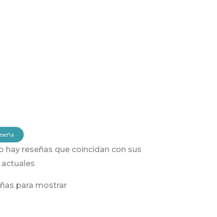
eseña
no hay reseñas que coincidan con sus
 actuales
ñas para mostrar