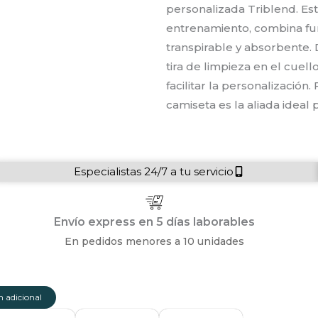
personalizada Triblend. Est
entrenamiento, combina fun
transpirable y absorbente. 
tira de limpieza en el cuell
facilitar la personalizació
camiseta es la aliada ideal 
Especialistas 24/7 a tu servicio
Envío express en 5 días laborables
En pedidos menores a 10 unidades
 adicional