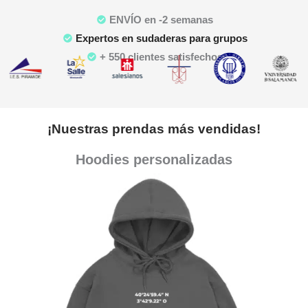
ENVÍO en -2 semanas
Expertos en sudaderas para grupos
+ 550 clientes satisfechos
¡Nuestras prendas más vendidas!
Hoodies personalizadas
Para grupos -
Para peñas -
Para colegios -
Para fin de curso