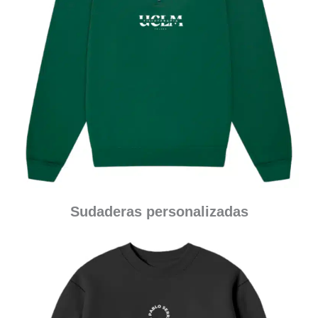
Sudaderas personalizadas
Sin capucha -
Con capucha -
Con cremallera -
Hombre -
Mujer