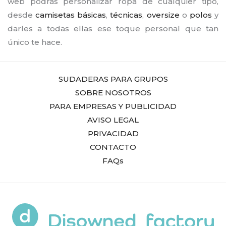
web podrás personalizar ropa de cualquier tipo,
desde
camisetas básicas
,
técnicas
,
oversize
o
polos
y
darles a todas ellas ese toque personal que tan
único te hace.
SUDADERAS PARA GRUPOS
SOBRE NOSOTROS
PARA EMPRESAS Y PUBLICIDAD
AVISO LEGAL
PRIVACIDAD
CONTACTO
FAQs