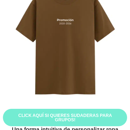
CLICK AQUÍ SI QUIERES SUDADERAS PARA
GRUPOS!
Una forma intuitiva de personalizar ropa