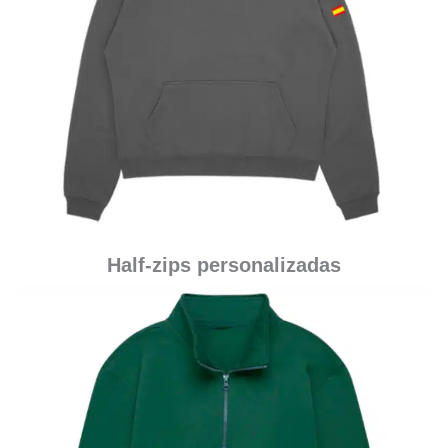
Half-zips personalizadas
Para amigos -
Para viajes -
Para estudiantes