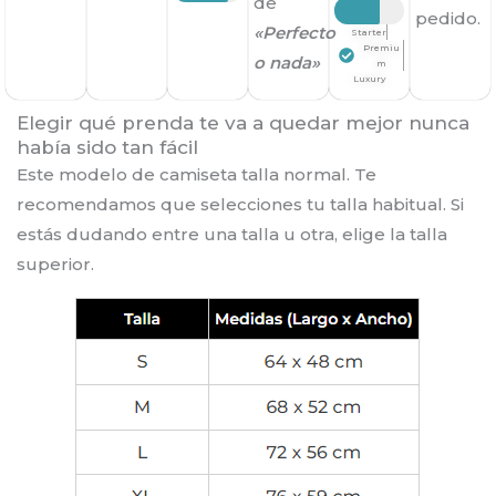
de
pedido.
«Perfecto
Starter
Premiu
o nada»
m
Luxury
Elegir qué prenda te va a quedar mejor nunca
había sido tan fácil
Este modelo de camiseta talla normal. Te
recomendamos que selecciones tu talla habitual. Si
estás dudando entre una talla u otra, elige la talla
superior.