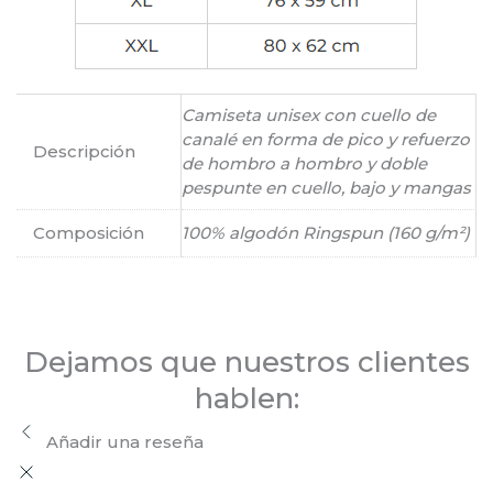
Camiseta unisex con cuello de
canalé en forma de pico y refuerzo
Descripción
de hombro a hombro y doble
pespunte en cuello, bajo y mangas
Composición
100% algodón Ringspun (160 g/m²)
Dejamos que nuestros clientes
hablen:
Añadir una reseña