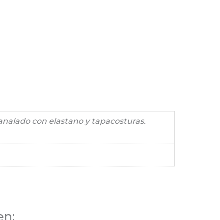
nalado con elastano y tapacosturas.
en: