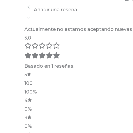
Añadir una reseña
Actualmente no estamos aceptando nuevas 
5,0
Basado en 1 reseñas.
5
100
100%
4
0%
3
0%