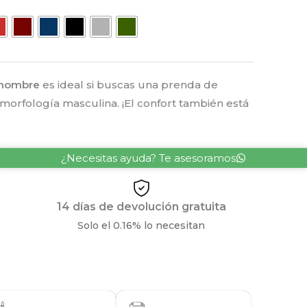
 hombre
es ideal si buscas una prenda de
morfología masculina. ¡El confort también está
¿Necesitas ayuda? Te asesoramos
14 días de devolución gratuita
Solo el 0.16% lo necesitan