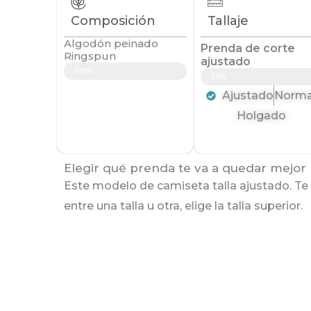
Composición
Tallaje
Algodón peinado
Prenda de corte
Ringspun
ajustado
100%
25%
Ajustado
Norma
Holgado
Elegir qué prenda te va a quedar mejor n
Este modelo de camiseta talla ajustado. Te 
entre una talla u otra, elige la talla superior.