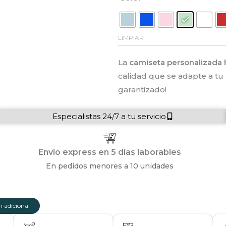
LIMPIAR
La
camiseta personalizada
calidad que se adapte a tu 
garantizado!
Especialistas 24/7 a tu servicio
Envío express en 5 días laborables
En pedidos menores a 10 unidades
 adicional