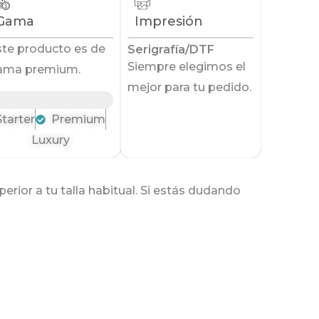
Gama
Impresión
ste producto es de
Serigrafía/DTF
Siempre elegimos el
ama premium.
mejor para tu pedido.
Starter
Premium
Luxury
rior a tu talla habitual. Si estás dudando