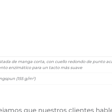
tada de manga corta, con cuello redondo de punto aca
ento enzimático para un tacto más suave
ngspun (155 g/m²)
jamos que nuestros clientes habl