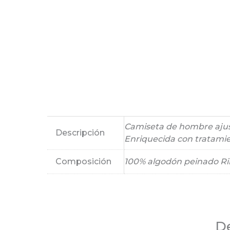
Camiseta de hombre ajus
Descripción
Enriquecida con tratami
Composición
100% algodón peinado Ri
De