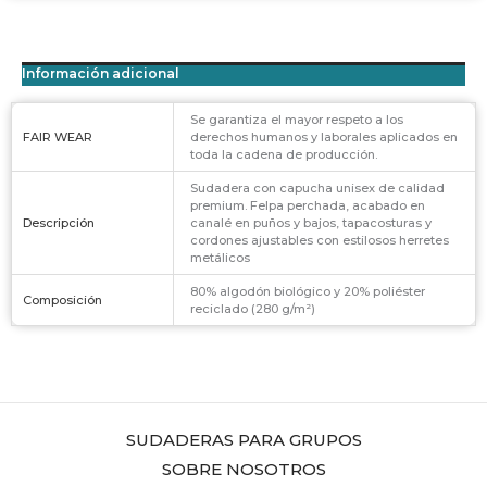
Información adicional
Se garantiza el mayor respeto a los
FAIR WEAR
derechos humanos y laborales aplicados en
toda la cadena de producción.
Sudadera con capucha unisex de calidad
premium. Felpa perchada, acabado en
Descripción
canalé en puños y bajos, tapacosturas y
cordones ajustables con estilosos herretes
metálicos
80% algodón biológico y 20% poliéster
Composición
reciclado (280 g/m²)
SUDADERAS PARA GRUPOS
SOBRE NOSOTROS