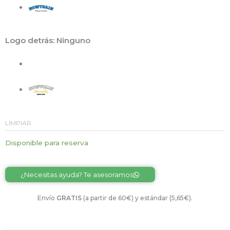
Logo detrás
: Ninguno
LIMPIAR
Disponible para reserva
Alternative:
¿Necesitas ayuda? Te asesoramos
Envío
GRATIS
(a partir de 60€) y estándar (5,65€).