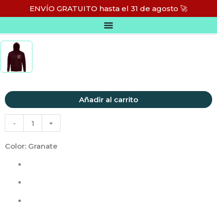
Ir
ENVÍO GRATUITO hasta el 31 de agosto 🚀
al
HOODIE PREMIUM – ISSY
contenido
Hoodie
Añadir al carrito
premium
-
+
-
ISSY
Color
: Granate
cantidad